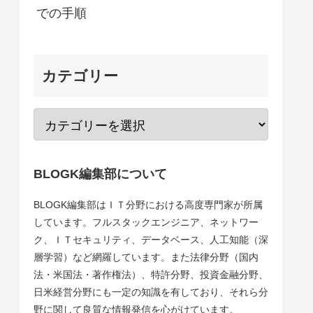
での手順
カテゴリー
BLOGK編集部について
BLOGK編集部はＩＴ分野における高度専門家が所属
しています。フルスタックエンジニア、ネットワー
ク、ＩＴセキュリティ、データベース、人工知能（深
層学習）など網羅しています。また法律分野（国内
法・米国法・著作権法）、特許分野、投資金融分野、
日米経営分野にも一定の知識を有しており、それら分
野に関して良質な情報発信を心がけています。