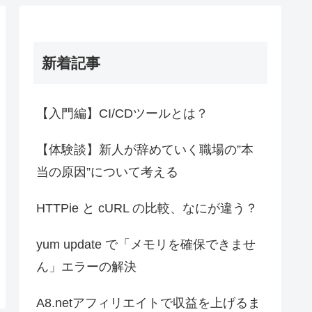
新着記事
【入門編】CI/CDツールとは？
【体験談】新人が辞めていく職場の”本
当の原因”について考える
HTTPie と cURL の比較、なにが違う？
yum update で「メモリを確保できませ
ん」エラーの解決
A8.netアフィリエイトで収益を上げるま