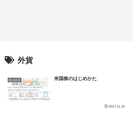
外貨
米国株のはじめかた
政治経済
2017.11.10