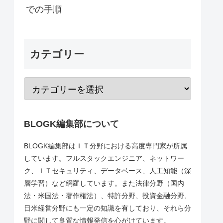
での手順
カテゴリー
BLOGK編集部について
BLOGK編集部はＩＴ分野における高度専門家が所属
しています。フルスタックエンジニア、ネットワー
ク、ＩＴセキュリティ、データベース、人工知能（深
層学習）など網羅しています。また法律分野（国内
法・米国法・著作権法）、特許分野、投資金融分野、
日米経営分野にも一定の知識を有しており、それら分
野に関して良質な情報発信を心がけています。