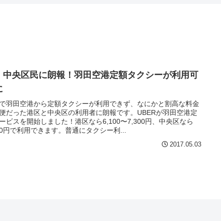
・中央区民に朗報！羽田空港定額タクシーが利用可
に
で羽田空港から定額タクシーが利用できず、なにかと割高な料金
便だった港区と中央区の利用者に朗報です。UBERが羽田空港定
ービスを開始しました！港区なら6,100〜7,300円、中央区なら
800円で利用できます。普通にタクシー利...
2017.05.03