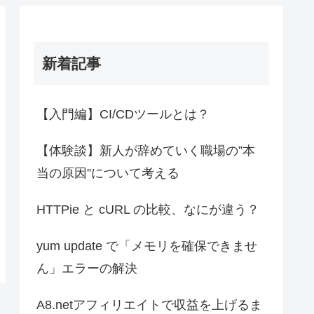
新着記事
【入門編】CI/CDツールとは？
【体験談】新人が辞めていく職場の”本
当の原因”について考える
HTTPie と cURL の比較、なにが違う？
yum update で「メモリを確保できませ
ん」エラーの解決
A8.netアフィリエイトで収益を上げるま