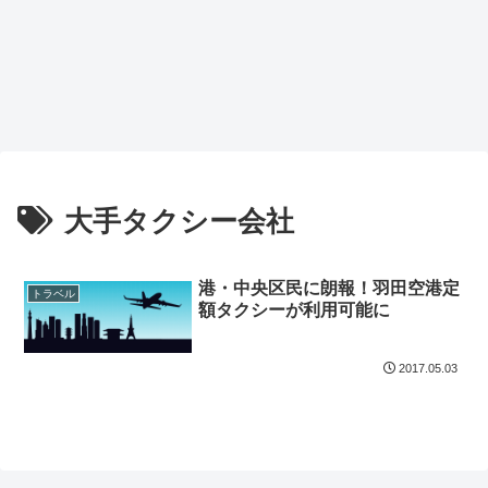
大手タクシー会社
港・中央区民に朗報！羽田空港定
トラベル
額タクシーが利用可能に
2017.05.03