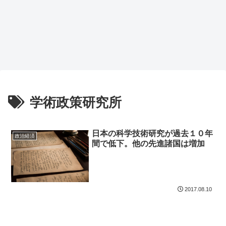
学術政策研究所
日本の科学技術研究が過去１０年
政治経済
間で低下。他の先進諸国は増加
2017.08.10