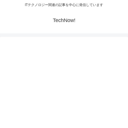
ITテクノロジー関連の記事を中心に発信しています
TechNow!