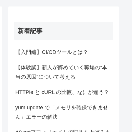
新着記事
【入門編】CI/CDツールとは？
【体験談】新人が辞めていく職場の”本
当の原因”について考える
HTTPie と cURL の比較、なにが違う？
yum update で「メモリを確保できませ
ん」エラーの解決