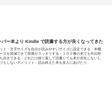
ーパー本より Kindle で読書する方が良くなってきた
ット・文字サイズを自分が読みやすいサイズに設定できる・本棚
ースを節減できて部屋がスッキリする・１００冊の本でも外出時
ち歩きできる・どれだけ繰り返して読書しても本が劣化しないし
けもしないデメリット・読み終えた本を友人にあげたり...