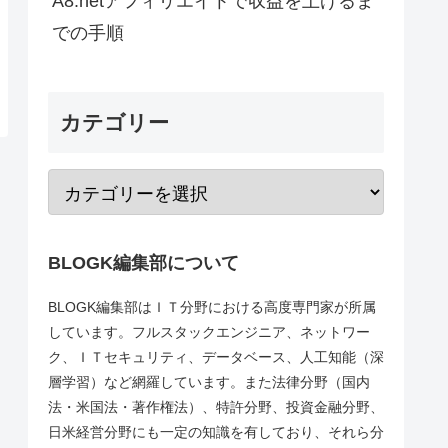
A8.netアフィリエイトで収益を上げるま
での手順
カテゴリー
BLOGK編集部について
BLOGK編集部はＩＴ分野における高度専門家が所属
しています。フルスタックエンジニア、ネットワー
ク、ＩＴセキュリティ、データベース、人工知能（深
層学習）など網羅しています。また法律分野（国内
法・米国法・著作権法）、特許分野、投資金融分野、
日米経営分野にも一定の知識を有しており、それら分