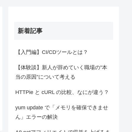
新着記事
【入門編】CI/CDツールとは？
【体験談】新人が辞めていく職場の”本
当の原因”について考える
HTTPie と cURL の比較、なにが違う？
yum update で「メモリを確保できませ
ん」エラーの解決