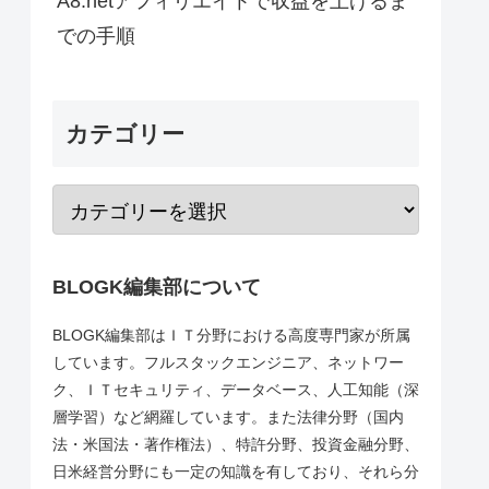
A8.netアフィリエイトで収益を上げるま
での手順
カテゴリー
BLOGK編集部について
BLOGK編集部はＩＴ分野における高度専門家が所属
しています。フルスタックエンジニア、ネットワー
ク、ＩＴセキュリティ、データベース、人工知能（深
層学習）など網羅しています。また法律分野（国内
法・米国法・著作権法）、特許分野、投資金融分野、
日米経営分野にも一定の知識を有しており、それら分