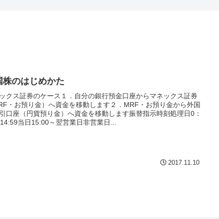
国株のはじめかた
ックス証券のケース１．自分の銀行預金口座からマネックス証券
RF・お預り金）へ資金を移動します２．MRF・お預り金から外国
引口座（円貨預り金）へ資金を移動します振替指示時刻処理日0：
～14:59当日15:00～翌営業日非営業日...
2017.11.10