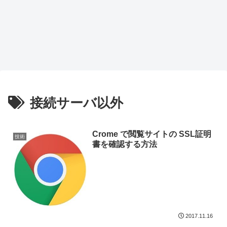
接続サーバ以外
Crome で閲覧サイトの SSL証明
技術
書を確認する方法
2017.11.16