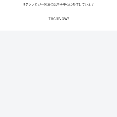
ITテクノロジー関連の記事を中心に発信しています
TechNow!