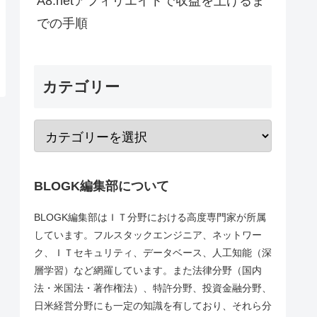
A8.netアフィリエイトで収益を上げるま
での手順
カテゴリー
BLOGK編集部について
BLOGK編集部はＩＴ分野における高度専門家が所属
しています。フルスタックエンジニア、ネットワー
ク、ＩＴセキュリティ、データベース、人工知能（深
層学習）など網羅しています。また法律分野（国内
法・米国法・著作権法）、特許分野、投資金融分野、
日米経営分野にも一定の知識を有しており、それら分