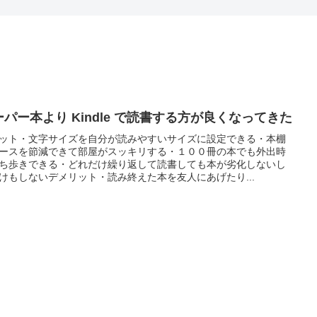
ーパー本より Kindle で読書する方が良くなってきた
ット・文字サイズを自分が読みやすいサイズに設定できる・本棚
ースを節減できて部屋がスッキリする・１００冊の本でも外出時
ち歩きできる・どれだけ繰り返して読書しても本が劣化しないし
けもしないデメリット・読み終えた本を友人にあげたり...