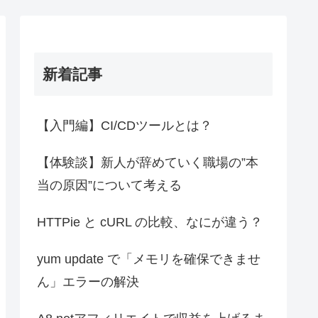
新着記事
【入門編】CI/CDツールとは？
【体験談】新人が辞めていく職場の”本
当の原因”について考える
HTTPie と cURL の比較、なにが違う？
yum update で「メモリを確保できませ
ん」エラーの解決