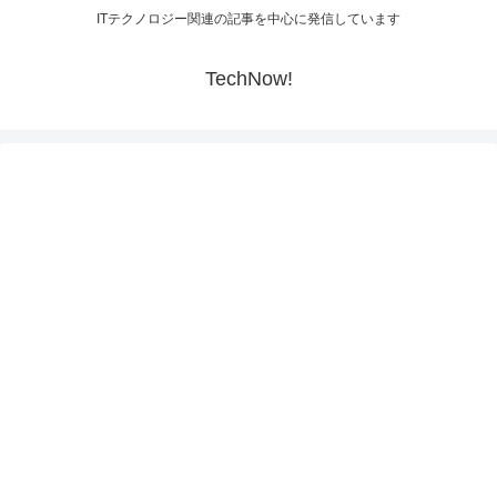
ITテクノロジー関連の記事を中心に発信しています
TechNow!