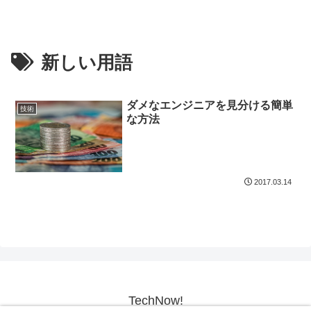
新しい用語
ダメなエンジニアを見分ける簡単
技術
な方法
2017.03.14
TechNow!