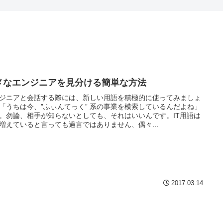
メなエンジニアを見分ける簡単な方法
ジニアと会話する際には、新しい用語を積極的に使ってみましょ
「うちは今、”ふぃんてっく” 系の事業を模索しているんだよね」
。勿論、相手が知らないとしても、それはいいんです。IT用語は
増えていると言っても過言ではありません、偶々...
2017.03.14