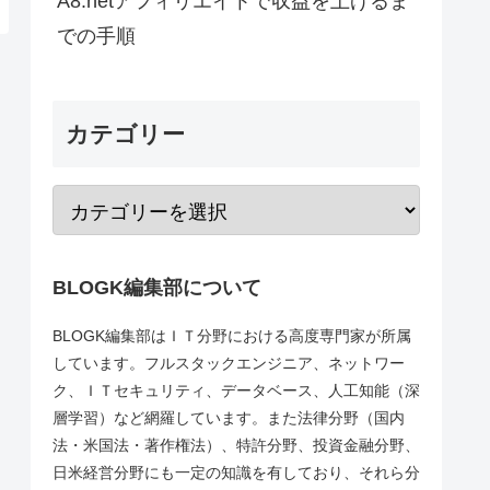
A8.netアフィリエイトで収益を上げるま
での手順
カテゴリー
BLOGK編集部について
BLOGK編集部はＩＴ分野における高度専門家が所属
しています。フルスタックエンジニア、ネットワー
ク、ＩＴセキュリティ、データベース、人工知能（深
層学習）など網羅しています。また法律分野（国内
法・米国法・著作権法）、特許分野、投資金融分野、
日米経営分野にも一定の知識を有しており、それら分