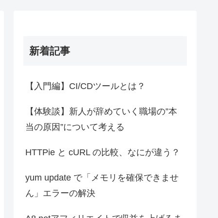
新着記事
【入門編】CI/CDツールとは？
【体験談】新人が辞めていく職場の”本
当の原因”について考える
HTTPie と cURL の比較、なにが違う？
yum update で「メモリを確保できませ
ん」エラーの解決