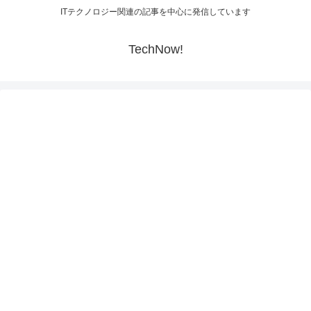
ITテクノロジー関連の記事を中心に発信しています
TechNow!