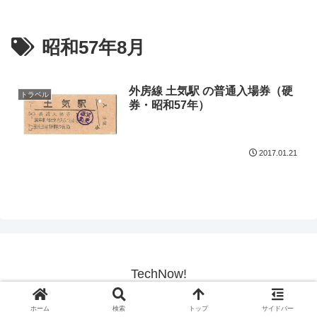
昭和57年8月
外房線 土気駅 の普通入場券（硬
トラベル
券・昭和57年）
2017.01.21
TechNow!
© 2017-2026 TechNow!.
ホーム
検索
トップ
サイドバー