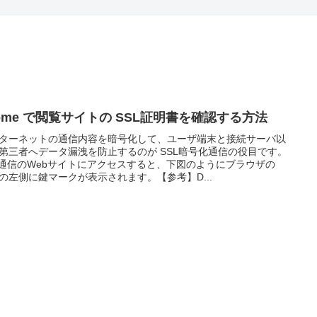
rome で閲覧サイトの SSL証明書を確認する方法
ターネットの通信内容を暗号化して、ユーザ端末と接続サーバ以
第三者へデータ漏洩を防止するのが SSL暗号化通信の役目です。
L通信のWebサイトにアクセスすると、下図のようにブラウザの
Lの左側に鍵マークが表示されます。【参考】D...