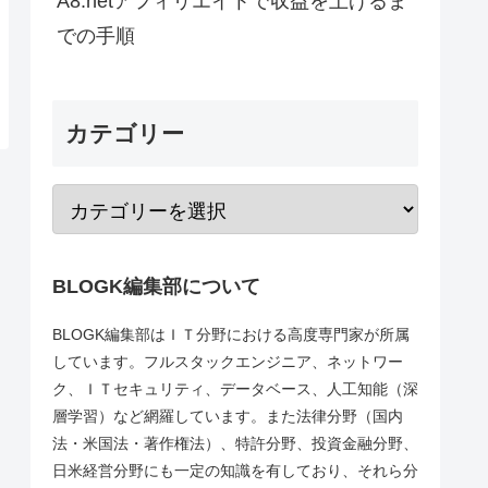
A8.netアフィリエイトで収益を上げるま
での手順
カテゴリー
BLOGK編集部について
BLOGK編集部はＩＴ分野における高度専門家が所属
しています。フルスタックエンジニア、ネットワー
ク、ＩＴセキュリティ、データベース、人工知能（深
層学習）など網羅しています。また法律分野（国内
法・米国法・著作権法）、特許分野、投資金融分野、
日米経営分野にも一定の知識を有しており、それら分