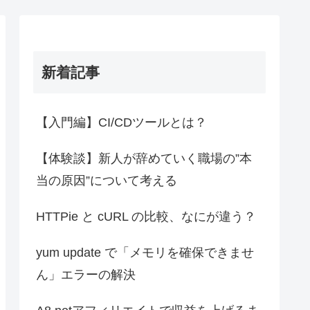
新着記事
【入門編】CI/CDツールとは？
【体験談】新人が辞めていく職場の”本
当の原因”について考える
HTTPie と cURL の比較、なにが違う？
yum update で「メモリを確保できませ
ん」エラーの解決