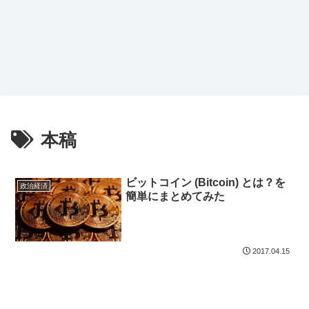
本稿
ビットコイン (Bitcoin) とは？を
政治経済
簡単にまとめてみた
2017.04.15