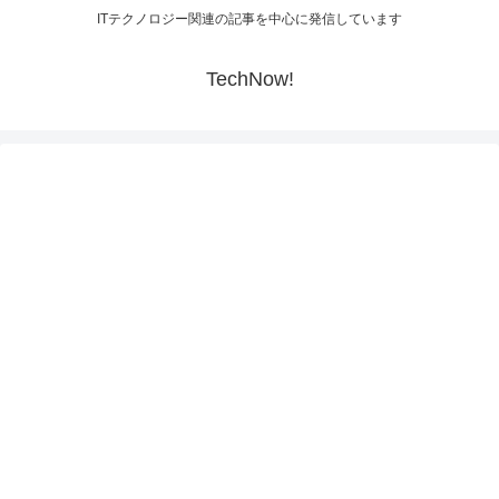
ITテクノロジー関連の記事を中心に発信しています
TechNow!