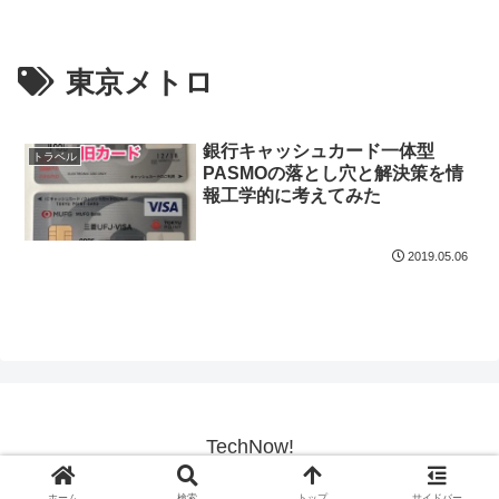
東京メトロ
銀行キャッシュカード一体型
トラベル
PASMOの落とし穴と解決策を情
報工学的に考えてみた
2019.05.06
TechNow!
© 2017-2026 TechNow!.
ホーム
検索
トップ
サイドバー