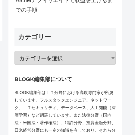
A8.netアフィリエイトで収益を上げるま
での手順
カテゴリー
BLOGK編集部について
BLOGK編集部はＩＴ分野における高度専門家が所属
しています。フルスタックエンジニア、ネットワー
ク、ＩＴセキュリティ、データベース、人工知能（深
層学習）など網羅しています。また法律分野（国内
法・米国法・著作権法）、特許分野、投資金融分野、
日米経営分野にも一定の知識を有しており、それら分