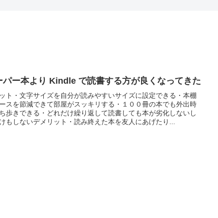
ーパー本より Kindle で読書する方が良くなってきた
ット・文字サイズを自分が読みやすいサイズに設定できる・本棚
ースを節減できて部屋がスッキリする・１００冊の本でも外出時
ち歩きできる・どれだけ繰り返して読書しても本が劣化しないし
けもしないデメリット・読み終えた本を友人にあげたり...