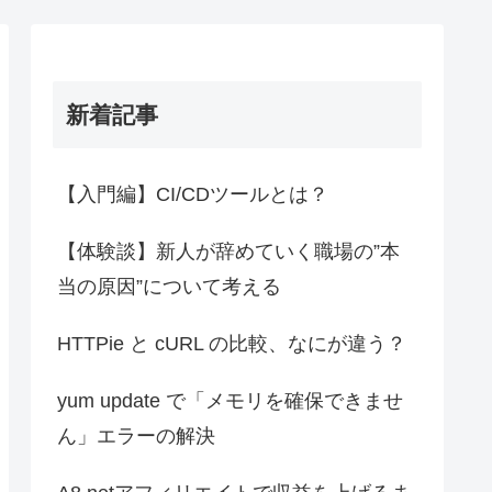
新着記事
【入門編】CI/CDツールとは？
【体験談】新人が辞めていく職場の”本
当の原因”について考える
HTTPie と cURL の比較、なにが違う？
yum update で「メモリを確保できませ
ん」エラーの解決