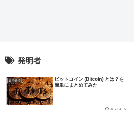
発明者
ビットコイン (Bitcoin) とは？を
政治経済
簡単にまとめてみた
2017.04.15