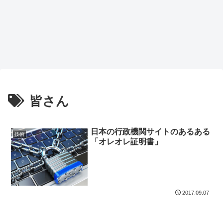
皆さん
日本の行政機関サイトのあるある
技術
「オレオレ証明書」
2017.09.07