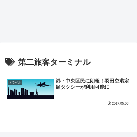
第二旅客ターミナル
港・中央区民に朗報！羽田空港定
トラベル
額タクシーが利用可能に
2017.05.03