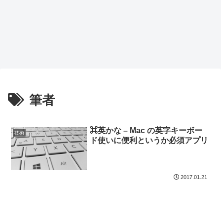
筆者
⌘英かな – Mac の英字キーボー
技術
ド使いに便利というか必須アプリ
2017.01.21