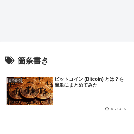
箇条書き
ビットコイン (Bitcoin) とは？を
政治経済
簡単にまとめてみた
2017.04.15