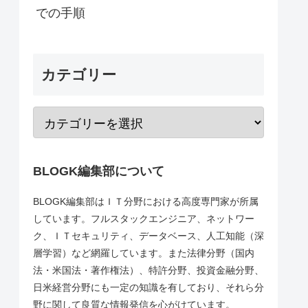
での手順
カテゴリー
BLOGK編集部について
BLOGK編集部はＩＴ分野における高度専門家が所属
しています。フルスタックエンジニア、ネットワー
ク、ＩＴセキュリティ、データベース、人工知能（深
層学習）など網羅しています。また法律分野（国内
法・米国法・著作権法）、特許分野、投資金融分野、
日米経営分野にも一定の知識を有しており、それら分
野に関して良質な情報発信を心がけています。