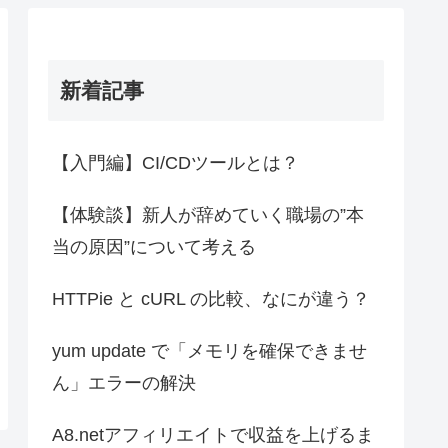
新着記事
【入門編】CI/CDツールとは？
【体験談】新人が辞めていく職場の”本
当の原因”について考える
HTTPie と cURL の比較、なにが違う？
yum update で「メモリを確保できませ
ん」エラーの解決
A8.netアフィリエイトで収益を上げるま