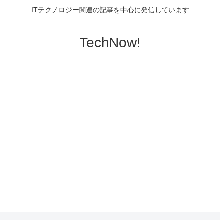
ITテクノロジー関連の記事を中心に発信しています
TechNow!