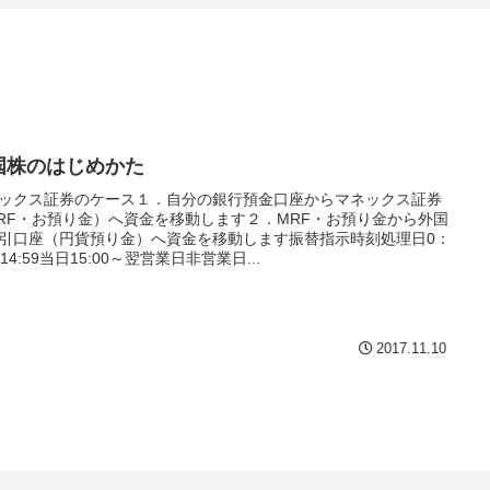
国株のはじめかた
ックス証券のケース１．自分の銀行預金口座からマネックス証券
RF・お預り金）へ資金を移動します２．MRF・お預り金から外国
引口座（円貨預り金）へ資金を移動します振替指示時刻処理日0：
～14:59当日15:00～翌営業日非営業日...
2017.11.10