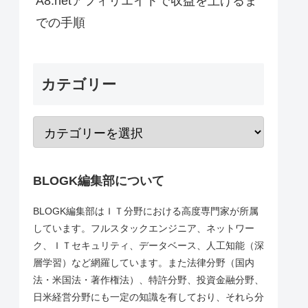
A8.netアフィリエイトで収益を上げるま
での手順
カテゴリー
BLOGK編集部について
BLOGK編集部はＩＴ分野における高度専門家が所属
しています。フルスタックエンジニア、ネットワー
ク、ＩＴセキュリティ、データベース、人工知能（深
層学習）など網羅しています。また法律分野（国内
法・米国法・著作権法）、特許分野、投資金融分野、
日米経営分野にも一定の知識を有しており、それら分