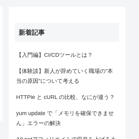
新着記事
【入門編】CI/CDツールとは？
【体験談】新人が辞めていく職場の”本
当の原因”について考える
HTTPie と cURL の比較、なにが違う？
yum update で「メモリを確保できませ
ん」エラーの解決