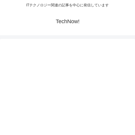
ITテクノロジー関連の記事を中心に発信しています
TechNow!