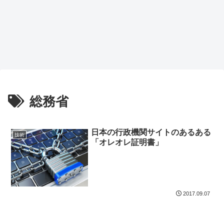
総務省
日本の行政機関サイトのあるある
技術
「オレオレ証明書」
2017.09.07