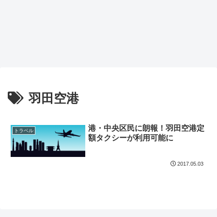
羽田空港
港・中央区民に朗報！羽田空港定
トラベル
額タクシーが利用可能に
2017.05.03