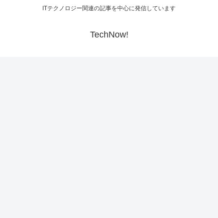
ITテクノロジー関連の記事を中心に発信しています
TechNow!