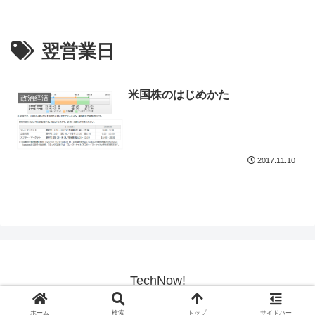
翌営業日
米国株のはじめかた
政治経済
2017.11.10
TechNow!
© 2017-2026 TechNow!.
ホーム
検索
トップ
サイドバー