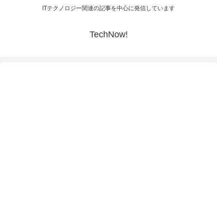
ITテクノロジー関連の記事を中心に発信しています
TechNow!