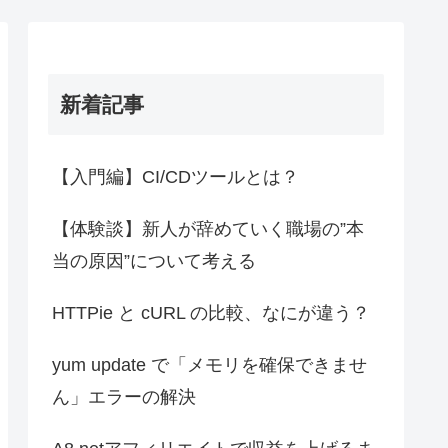
新着記事
【入門編】CI/CDツールとは？
【体験談】新人が辞めていく職場の”本
当の原因”について考える
HTTPie と cURL の比較、なにが違う？
yum update で「メモリを確保できませ
ん」エラーの解決