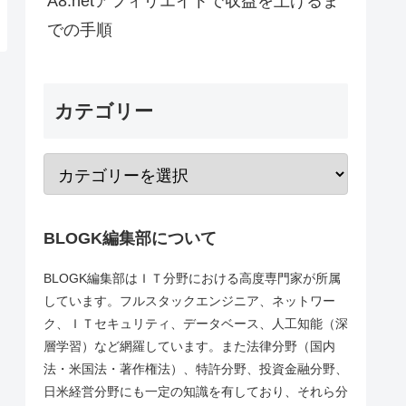
A8.netアフィリエイトで収益を上げるま
での手順
カテゴリー
BLOGK編集部について
BLOGK編集部はＩＴ分野における高度専門家が所属
しています。フルスタックエンジニア、ネットワー
ク、ＩＴセキュリティ、データベース、人工知能（深
層学習）など網羅しています。また法律分野（国内
法・米国法・著作権法）、特許分野、投資金融分野、
日米経営分野にも一定の知識を有しており、それら分