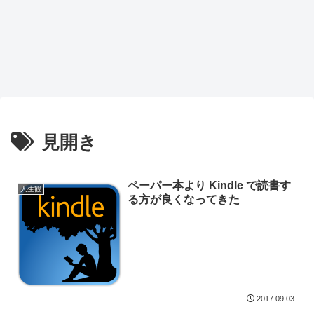
見開き
ペーパー本より Kindle で読書す
人生観
る方が良くなってきた
2017.09.03