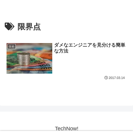
限界点
ダメなエンジニアを見分ける簡単
技術
な方法
2017.03.14
TechNow!