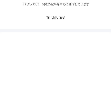
ITテクノロジー関連の記事を中心に発信しています
TechNow!