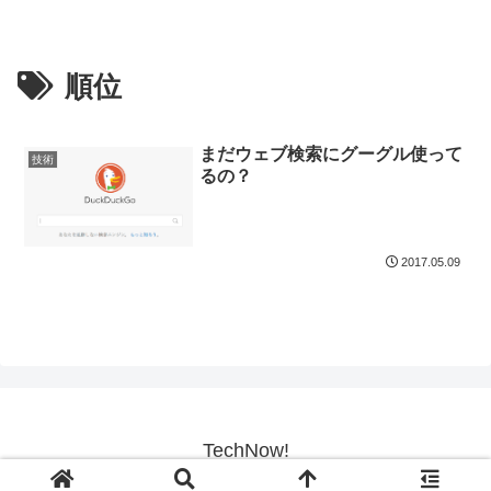
順位
まだウェブ検索にグーグル使って
技術
るの？
2017.05.09
TechNow!
© 2017-2026 TechNow!.