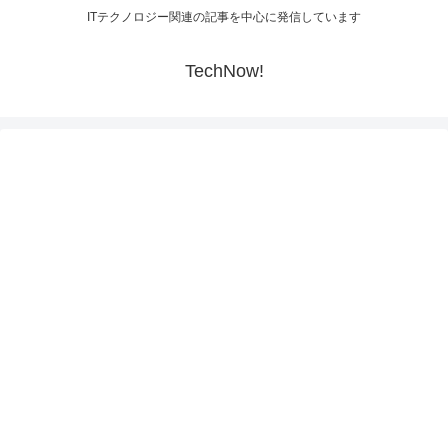
ITテクノロジー関連の記事を中心に発信しています
TechNow!