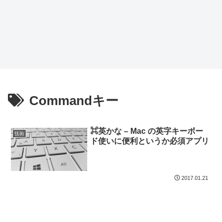
Commandキー
⌘英かな – Mac の英字キーボー
技術
ド使いに便利というか必須アプリ
2017.01.21