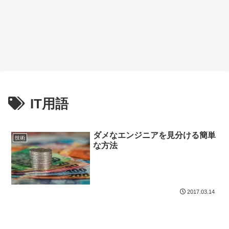
IT用語
ダメなエンジニアを見分ける簡単
技術
な方法
2017.03.14