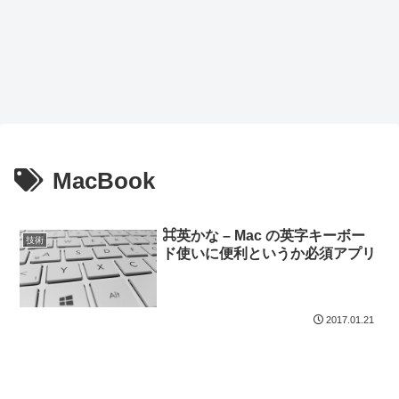
MacBook
⌘英かな – Mac の英字キーボー
技術
ド使いに便利というか必須アプリ
2017.01.21