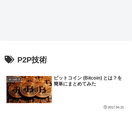
P2P技術
ビットコイン (Bitcoin) とは？を
政治経済
簡単にまとめてみた
2017.04.15