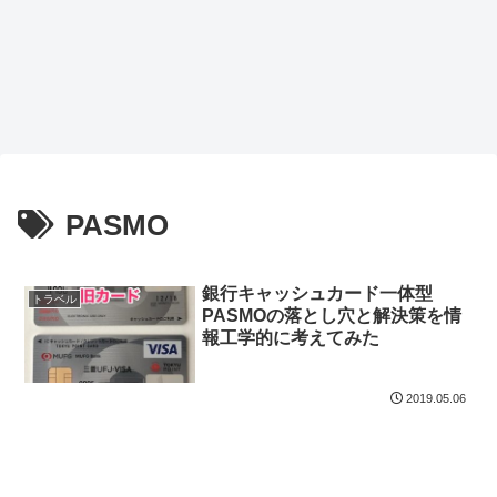
PASMO
銀行キャッシュカード一体型
トラベル
PASMOの落とし穴と解決策を情
報工学的に考えてみた
2019.05.06