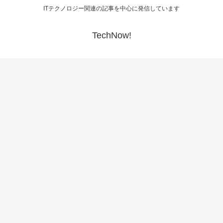
ITテクノロジー関連の記事を中心に発信しています
TechNow!