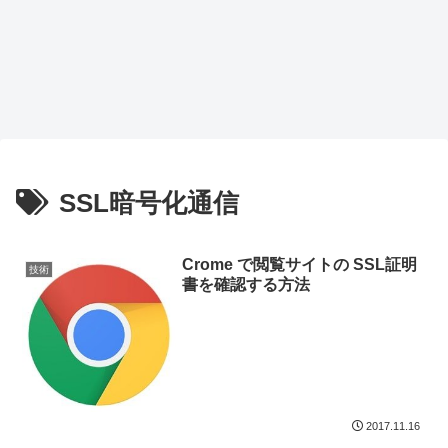
SSL暗号化通信
Crome で閲覧サイトの SSL証明
技術
書を確認する方法
2017.11.16