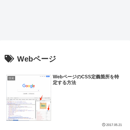
Webページ
WebページのCSS定義箇所を特
技術
定する方法
2017.05.21