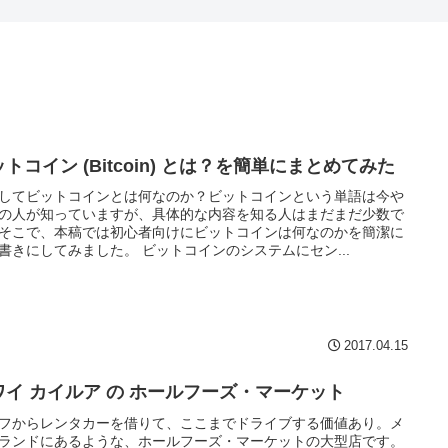
トコイン (Bitcoin) とは？を簡単にまとめてみた
してビットコインとは何なのか？ビットコインという単語は今や
の人が知っていますが、具体的な内容を知る人はまだまだ少数で
そこで、本稿では初心者向けにビットコインは何なのかを簡潔に
書きにしてみました。 ビットコインのシステムにセン...
2017.04.15
ワイ カイルア の ホールフーズ・マーケット
フからレンタカーを借りて、ここまでドライブする価値あり。メ
ランドにあるような、ホールフーズ・マーケットの大型店です。