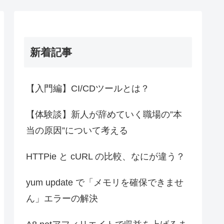
新着記事
【入門編】CI/CDツールとは？
【体験談】新人が辞めていく職場の”本
当の原因”について考える
HTTPie と cURL の比較、なにが違う？
yum update で「メモリを確保できませ
ん」エラーの解決