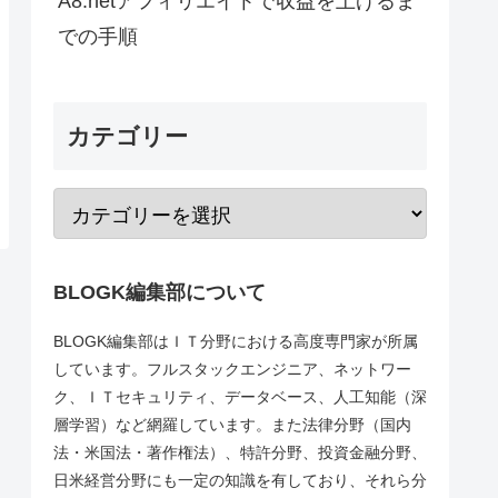
A8.netアフィリエイトで収益を上げるま
での手順
カテゴリー
BLOGK編集部について
BLOGK編集部はＩＴ分野における高度専門家が所属
しています。フルスタックエンジニア、ネットワー
ク、ＩＴセキュリティ、データベース、人工知能（深
層学習）など網羅しています。また法律分野（国内
法・米国法・著作権法）、特許分野、投資金融分野、
日米経営分野にも一定の知識を有しており、それら分