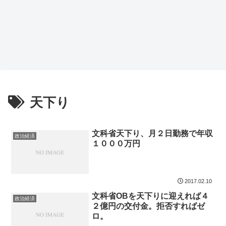
天下り
文科省天下り、月２日勤務で年収
政治経済
１０００万円
2017.02.10
文科省OBを天下りに迎えれば４
政治経済
２億円の交付金。拒否すればゼ
ロ。