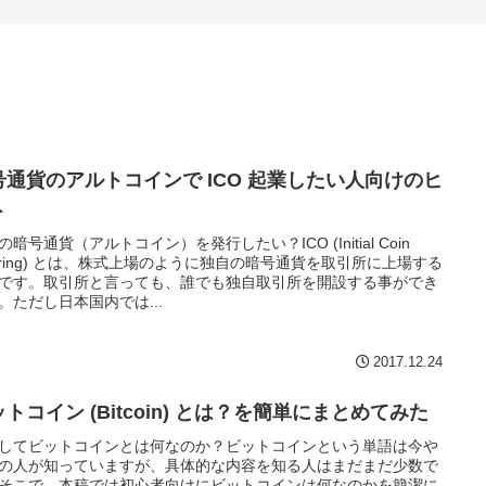
号通貨のアルトコインで ICO 起業したい人向けのヒ
ト
の暗号通貨（アルトコイン）を発行したい？ICO (Initial Coin
fering) とは、株式上場のように独自の暗号通貨を取引所に上場する
です。取引所と言っても、誰でも独自取引所を開設する事ができ
。ただし日本国内では...
2017.12.24
トコイン (Bitcoin) とは？を簡単にまとめてみた
してビットコインとは何なのか？ビットコインという単語は今や
の人が知っていますが、具体的な内容を知る人はまだまだ少数で
そこで、本稿では初心者向けにビットコインは何なのかを簡潔に