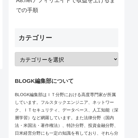
A8.netアフィリエイトで収益を上げるま
での手順
カテゴリー
BLOGK編集部について
BLOGK編集部はＩＴ分野における高度専門家が所属
しています。フルスタックエンジニア、ネットワー
ク、ＩＴセキュリティ、データベース、人工知能（深
層学習）など網羅しています。また法律分野（国内
法・米国法・著作権法）、特許分野、投資金融分野、
日米経営分野にも一定の知識を有しており、それら分