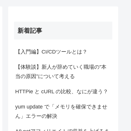
新着記事
【入門編】CI/CDツールとは？
【体験談】新人が辞めていく職場の”本
当の原因”について考える
HTTPie と cURL の比較、なにが違う？
yum update で「メモリを確保できませ
ん」エラーの解決