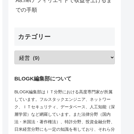
A8.netアフィリエイトで収益を上げるま
での手順
カテゴリー
BLOGK編集部について
BLOGK編集部はＩＴ分野における高度専門家が所属
しています。フルスタックエンジニア、ネットワー
ク、ＩＴセキュリティ、データベース、人工知能（深
層学習）など網羅しています。また法律分野（国内
法・米国法・著作権法）、特許分野、投資金融分野、
日米経営分野にも一定の知識を有しており、それら分