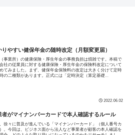
かりやすい健保年金の随時改定（月額変更届）
（事業所）の健康保険・厚生年金の事務負担は煩雑です。本稿で
会社の従業員に対する健康保険・厚生年金の保険料改定について
めてみました。まず、健保年金保険料の改定は大きく分けて定時
時の二種類があります。正式には「定時決定（算定基礎...
2022.06.02
業者がマイナンバーカードで本人確認するルール
、徐々に普及が進んでいる「マイナンバーカード」（個人番号カ
）。今回は、ビジネス面から法人など事業者が顧客の本人確認を
場合、どのような取り扱いになっているのかをリサーチしまし