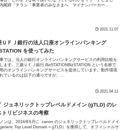
内閣府「チラシ「事業者のみなさまへ マイナンバーカー...
2021.11.07
菱ＵＦＪ銀行の法人口座オンラインバンキング
zSTATION を使ってみた
事では、法人の銀行オンラインバンキングサービスの利用比較を
します。三菱ＵＦＪ銀行 BizSTATIONBizSTATION という名称で
用のオンラインバンキングサービスを提供しています。動作環境
れているのは以下の通りですが、...
2021.04.11
イ ジェネリックトップレベルドメイン (gTLD) のレ
ストリビジネスの考察
ノンは、2016年5月に .canon のジェネリックトップレベルドメイ
eneric Top Level Domain = gTLD）を獲得して、オフィシャルサ