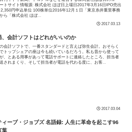
ートサイト情報源: 株式会社 ほぼ日上場日2017年3月16日IPO売出
 2,350円申込単位 100株単位2016年12月１日「東京糸井重里事務
から「株式会社 ほぼ...
2017.03.13
局、会計ソフトはどれがいいのか
の会計ソフトで、一番スタンダードと言えば弥生会計。おそらく
でトップシェアの座は今も続いているだろう。私も昔から使って
が、とある用事があって電話サポートに連絡したところ、担当者
送されまくり、そして担当者が電話を代わる度に、お客...
2017.03.04
ティーブ・ジョブズ 名語録: 人生に革命を起こす96
言葉