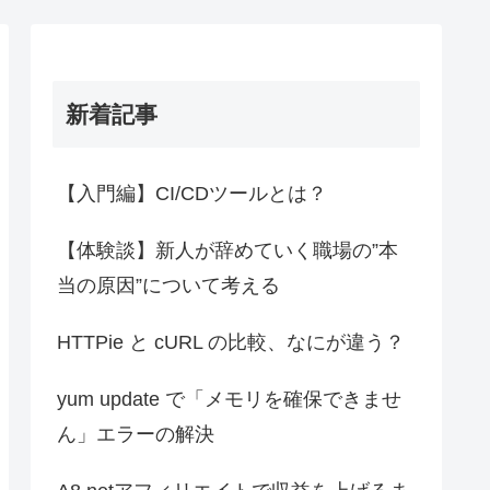
新着記事
【入門編】CI/CDツールとは？
【体験談】新人が辞めていく職場の”本
当の原因”について考える
HTTPie と cURL の比較、なにが違う？
yum update で「メモリを確保できませ
ん」エラーの解決