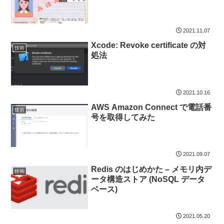
2021.11.07
Xcode: Revoke certificate の対
技術
処法
2021.10.16
AWS Amazon Connect で電話番
技術
号を取得してみた
2021.09.07
Redis のはじめかた – メモリ内デ
技術
ータ構造ストア (NoSQL データ
ベース)
2021.05.20