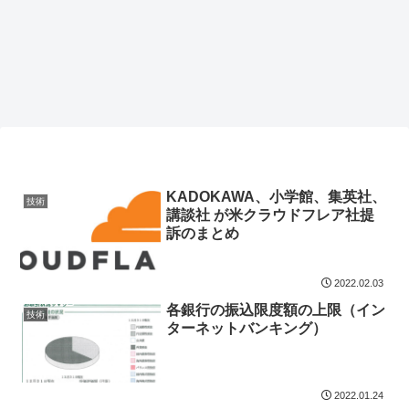
KADOKAWA、小学館、集英社、
技術
講談社 が米クラウドフレア社提
訴のまとめ
2022.02.03
各銀行の振込限度額の上限（イン
技術
ターネットバンキング）
2022.01.24