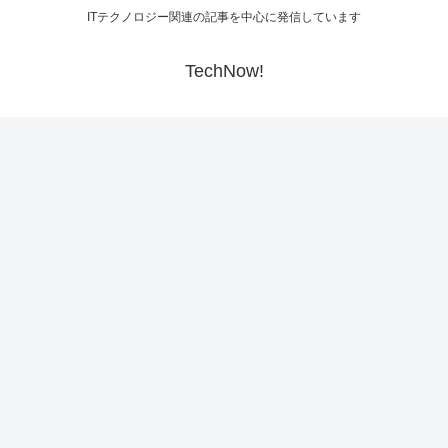
ITテクノロジー関連の記事を中心に発信しています
TechNow!